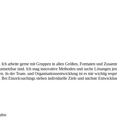
in. Ich arbeite gerne mit Gruppen in allen Größen, Formaten und Zusa
s umsetzbar sind. Ich mag innovative Methoden und suche Lösungen jen
n. In der Team- und Organisationsentwicklung ist es mir wichtig respe
 Bei Einzelcoachings stehen individuelle Ziele und nächste Entwicklu
ufen