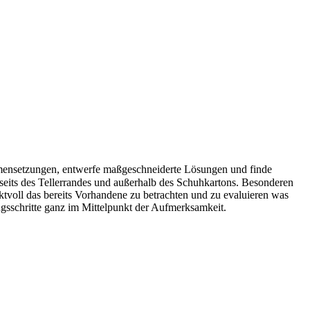
mmensetzungen, entwerfe maßgeschneiderte Lösungen und finde
seits des Tellerrandes und außerhalb des Schuhkartons. Besonderen
ktvoll das bereits Vorhandene zu betrachten und zu evaluieren was
ngsschritte ganz im Mittelpunkt der Aufmerksamkeit.